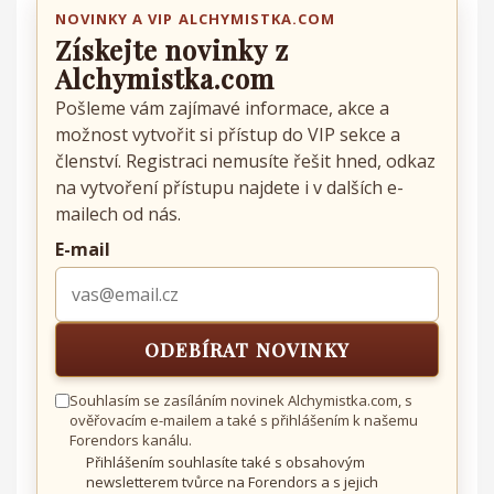
NOVINKY A VIP ALCHYMISTKA.COM
Získejte novinky z
Alchymistka.com
Pošleme vám zajímavé informace, akce a
možnost vytvořit si přístup do VIP sekce a
členství. Registraci nemusíte řešit hned, odkaz
na vytvoření přístupu najdete i v dalších e-
mailech od nás.
E-mail
ODEBÍRAT NOVINKY
Odebírat novinky zdarma
Souhlasím se zasíláním novinek Alchymistka.com, s
ověřovacím e-mailem a také s přihlášením k našemu
Forendors kanálu.
Přihlášením souhlasíte také s obsahovým
newsletterem tvůrce na Forendors a s jejich