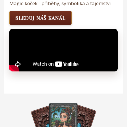
Magie koček - příběhy, symbolika a tajemství
SLEDUJ NÁŠ KANÁL