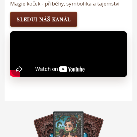
Magie koček - příběhy, symbolika a tajemství
SLEDUJ NÁŠ KANÁL