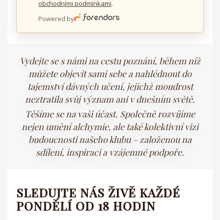
obchodními podmínkami
.
Powered by
Vydejte se s námi na cestu poznání, během níž
můžete objevit sami sebe a nahlédnout do
tajemství dávných učení, jejichž moudrost
neztratila svůj význam ani v dnešním světě.
Těšíme se na vaši účast. Společně rozvíjíme
nejen umění alchymie, ale také kolektivní vizi
budoucnosti našeho klubu – založenou na
sdílení, inspiraci a vzájemné podpoře.
SLEDUJTE NÁS ŽIVĚ KAŽDÉ
PONDĚLÍ OD 18 HODIN