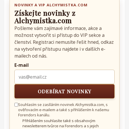
NOVINKY A VIP ALCHYMISTKA.COM
Získejte novinky z
Alchymistka.com
Pošleme vám zajímavé informace, akce a
možnost vytvořit si přístup do VIP sekce a
členství. Registraci nemusíte řešit hned, odkaz
na vytvoření přístupu najdete i v dalších e-
mailech od nás.
E-mail
ODEBÍRAT NOVINKY
Odebírat novinky zdarma
Souhlasím se zasíláním novinek Alchymistka.com, s
ověřovacím e-mailem a také s přihlášením k našemu
Forendors kanálu.
Přihlášením souhlasíte také s obsahovým
newsletterem tvůrce na Forendors a s jejich